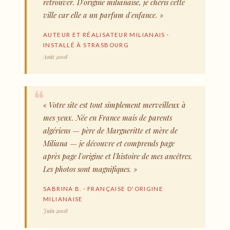
retrouver. D'origine milianaise, je chéris cette
ville car elle a un parfum d'enfance. »
AUTEUR ET RÉALISATEUR MILIANAIS ·
INSTALLÉ À STRASBOURG
Août 2008
« Votre site est tout simplement merveilleux à
mes yeux. Née en France mais de parents
algériens — père de Margueritte et mère de
Miliana — je découvre et comprends page
après page l'origine et l'histoire de mes ancêtres.
Les photos sont magnifiques. »
SABRINA B. · FRANÇAISE D'ORIGINE
MILIANAISE
Juin 2008