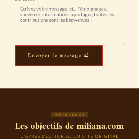
Envoyer le message 🍒
NOTRE MISSION
Les objectifs de miliana.com
D'APRÈS L'ÉDITORIAL DU SITE ORIGINAL