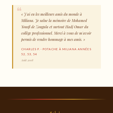
« J'ai eu les meilleurs amis du monde à
Miliana. Je salue la mémoire de Mohamed
Yousfi de Zougala et surtout Hadj Omar du
collège professionnel. Merci à vous de m'avoir
permis de rendre hommage à mes amis. »
CHARLES P. · POTACHE À MILIANA ANNÉES
52, 53, 54
Août 2008