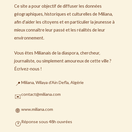
Ce site a pour objectif de diffuser les données
géographiques, historiques et culturelles de Miliana,
afin d'aider les citoyens et en particulier la jeunesse à
mieux connaître leur passé et les réalités de leur
environnement.
Vous êtes Milianais de la diaspora, chercheur,
journaliste, ou simplement amoureux de cette ville ?
Écrivez-nous !
Miliana, Wilaya d'Aïn Defla, Algérie
📍
contact@miliana.com
✉️
www.miliana.com
🌐
Réponse sous 48h ouvrées
🕐