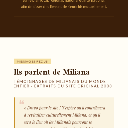
sur le plan local, régional, national et international,
afin de tisser des liens et de s'enrichir mutuellement.
MESSAGES REÇUS
Ils parlent de Miliana
TÉMOIGNAGES DE MILIANAIS DU MONDE
ENTIER · EXTRAITS DU SITE ORIGINAL 2008
« Bravo pour le site ! J'espère qu'il contribuera
à revitaliser culturellement Miliana, et qu'il
sera le lieu où les Milianais pourront se