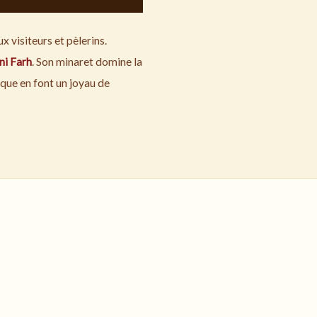
 visiteurs et pèlerins.
ni Farh
. Son minaret domine la
sque en font un joyau de