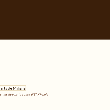
s vus depuis la route d'El Khemis