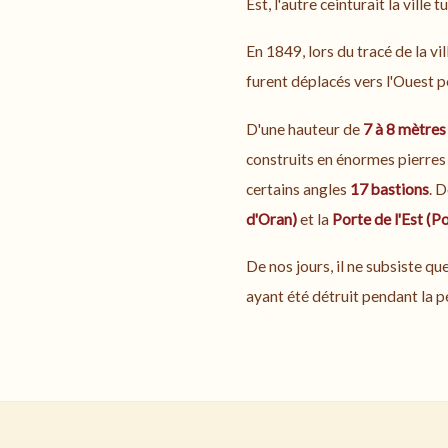
Est, l'autre ceinturait la ville 
En 1849, lors du tracé de la vil
furent déplacés vers l'Ouest p
D'une hauteur de
7 à 8 mètres
construits en énormes pierres
certains angles
17 bastions
. 
d'Oran)
et la
Porte de l'Est (P
De nos jours, il ne subsiste qu
ayant été détruit pendant la p