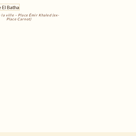
 la ville – Place Émir Khaled (ex-
Place Carnot)