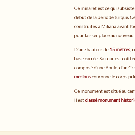
Ce minaret est ce qui subsist
début de la période turque. C
construites à Miliana avant l'o
pour laisser place au nouveau t
D'une hauteur de
15 mètres
, 
base carrée. Sa tour est coiff
composé d'une Boule, d'un Cro
merlons
couronne le corps prin
Ce monument est situé au centr
Il est
classé monument histor