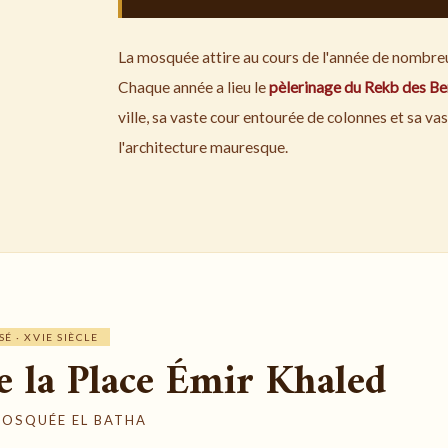
La mosquée attire au cours de l'année de nombreux
Chaque année a lieu le
pèlerinage du Rekb des Be
ville, sa vaste cour entourée de colonnes et sa va
l'architecture mauresque.
 · XVIE SIÈCLE
e la Place Émir Khaled
MOSQUÉE EL BATHA