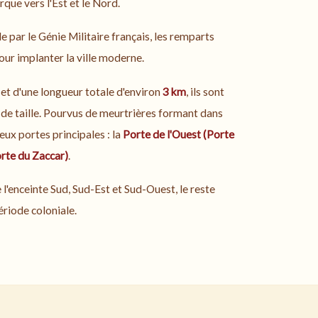
turque vers l'Est et le Nord.
le par le Génie Militaire français, les remparts
our implanter la ville moderne.
et d'une longueur totale d'environ
3 km
, ils sont
 de taille. Pourvus de meurtrières formant dans
Deux portes principales : la
Porte de l'Ouest (Porte
orte du Zaccar)
.
e l'enceinte Sud, Sud-Est et Sud-Ouest, le reste
ériode coloniale.