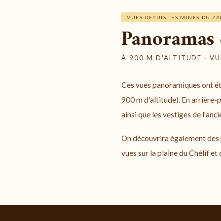
VUES DEPUIS LES MINES DU Z
Panoramas d
À 900 M D'ALTITUDE · VU
Ces vues panoramiques ont été
900 m d'altitude). En arrière-
ainsi que les vestiges de l'an
On découvrira également des p
vues sur la plaine du Chélif e
Panorama