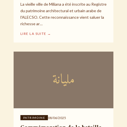
La vieille ville de Miliana a été inscrite au Registre
du patrimoine architectural et urbain arabe de
l'ALECSO. Cette reconnaissance vient saluer la
richesse ar…
LIRE LA SUITE →
مليانة
08/06/2025
PATRIMOINE