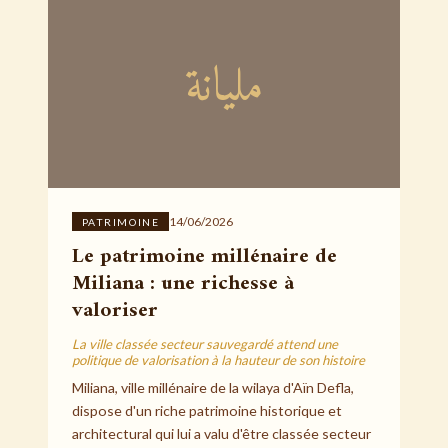
مليانة
14/06/2026
PATRIMOINE
Le patrimoine millénaire de
Miliana : une richesse à
valoriser
La ville classée secteur sauvegardé attend une
politique de valorisation à la hauteur de son histoire
Miliana, ville millénaire de la wilaya d'Aïn Defla,
dispose d'un riche patrimoine historique et
architectural qui lui a valu d'être classée secteur