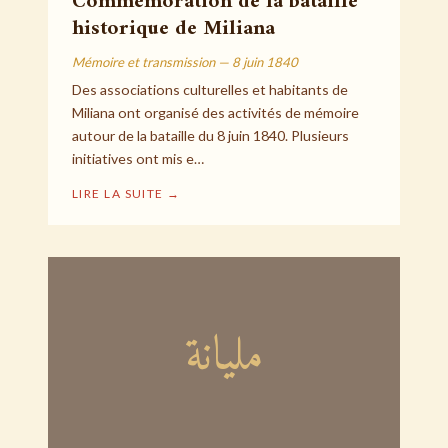
Commémoration de la bataille
historique de Miliana
Mémoire et transmission — 8 juin 1840
Des associations culturelles et habitants de
Miliana ont organisé des activités de mémoire
autour de la bataille du 8 juin 1840. Plusieurs
initiatives ont mis e…
LIRE LA SUITE →
مليانة