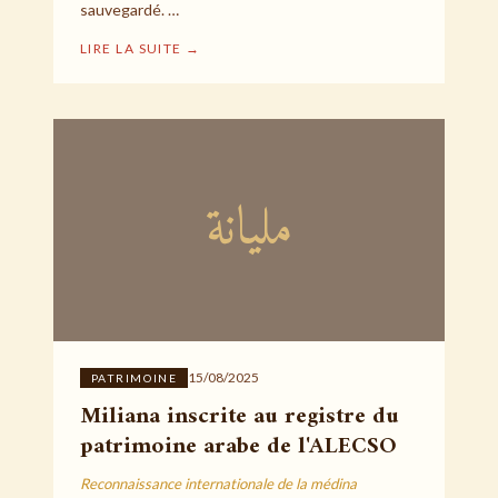
sauvegardé. …
LIRE LA SUITE →
مليانة
15/08/2025
PATRIMOINE
Miliana inscrite au registre du
patrimoine arabe de l'ALECSO
Reconnaissance internationale de la médina